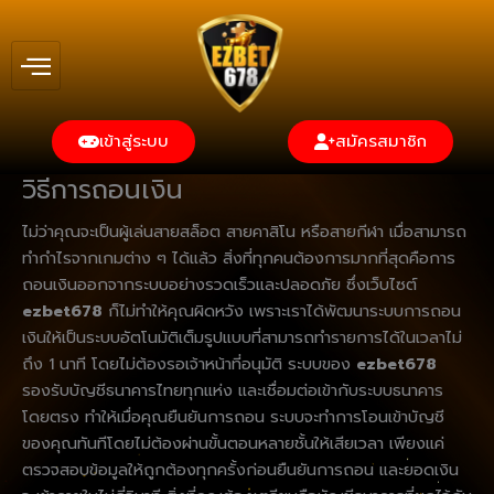
Skip
to
content
เข้าสู่ระบบ
สมัครสมาชิก
วิธีการถอนเงิน
ไม่ว่าคุณจะเป็นผู้เล่นสายสล็อต สายคาสิโน หรือสายกีฬา เมื่อสามารถ
ทำกำไรจากเกมต่าง ๆ ได้แล้ว สิ่งที่ทุกคนต้องการมากที่สุดคือการ
ถอนเงินออกจากระบบอย่างรวดเร็วและปลอดภัย ซึ่งเว็บไซต์
ezbet678
ก็ไม่ทำให้คุณผิดหวัง เพราะเราได้พัฒนาระบบการถอน
เงินให้เป็นระบบอัตโนมัติเต็มรูปแบบที่สามารถทำรายการได้ในเวลาไม่
ถึง 1 นาที โดยไม่ต้องรอเจ้าหน้าที่อนุมัติ ระบบของ
ezbet678
รองรับบัญชีธนาคารไทยทุกแห่ง และเชื่อมต่อเข้ากับระบบธนาคาร
โดยตรง ทำให้เมื่อคุณยืนยันการถอน ระบบจะทำการโอนเข้าบัญชี
ของคุณทันทีโดยไม่ต้องผ่านขั้นตอนหลายชั้นให้เสียเวลา เพียงแค่
ตรวจสอบข้อมูลให้ถูกต้องทุกครั้งก่อนยืนยันการถอน และยอดเงิน