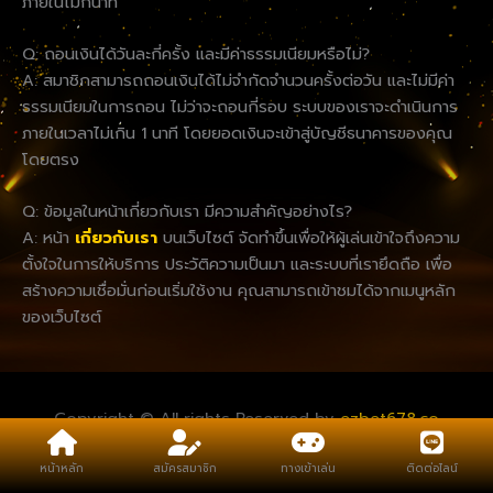
ภายในไม่กี่นาที
Q: ถอนเงินได้วันละกี่ครั้ง และมีค่าธรรมเนียมหรือไม่?
A: สมาชิกสามารถถอนเงินได้ไม่จำกัดจำนวนครั้งต่อวัน และไม่มีค่า
ธรรมเนียมในการถอน ไม่ว่าจะถอนกี่รอบ ระบบของเราจะดำเนินการ
ภายในเวลาไม่เกิน 1 นาที โดยยอดเงินจะเข้าสู่บัญชีธนาคารของคุณ
โดยตรง
Q: ข้อมูลในหน้าเกี่ยวกับเรา มีความสำคัญอย่างไร?
A: หน้า
เกี่ยวกับเรา
บนเว็บไซต์ จัดทำขึ้นเพื่อให้ผู้เล่นเข้าใจถึงความ
ตั้งใจในการให้บริการ ประวัติความเป็นมา และระบบที่เรายึดถือ เพื่อ
สร้างความเชื่อมั่นก่อนเริ่มใช้งาน คุณสามารถเข้าชมได้จากเมนูหลัก
ของเว็บไซต์
Copyright © All rights Reserved by
ezbet678.co
หน้าหลัก
สมัครสมาชิก
ทางเข้าเล่น
ติดต่อไลน์